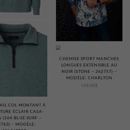
CHEMISE SPORT MANCHES
LONGUES EXTENSIBLE AU
NOIR (STONE – 262757) –
MODÈLE: CHARLTON
158,00
$
IL COL MONTANT À
TURE ÉCLAIR CASA-
 (364-BLUE SURF –
2763) – MODÈLE: