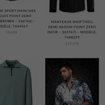
SE SPORT MANCHES
GUES POINT ZERO
/BROWN – 262766) –
MANTEAUX SHOFTHELL
DÈLE: 7664567
DEMI-SAISON POINT ZERO
(NOIR – 262767) – MODÈLE:
59,00
$
7668299
110,00
$