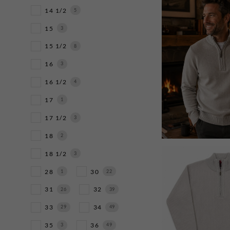
14 1/2
5
15
3
15 1/2
8
16
3
16 1/2
4
17
1
17 1/2
3
18
2
18 1/2
3
28
30
1
22
31
32
26
39
33
34
29
49
35
36
3
49