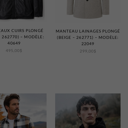
AUX CUIRS PLONGÉ
MANTEAU LAINAGES PLONGÉ
– 262770) – MODÈLE:
(BEIGE – 262771) – MODÈLE:
40649
22049
495,00
$
299,00
$