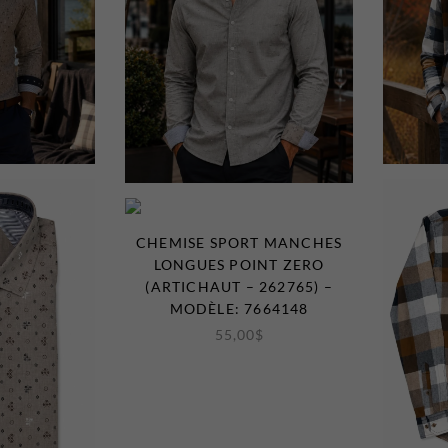
CHEMISE SPORT MANCHES
LONGUES POINT ZERO
(ARTICHAUT – 262765) –
MODÈLE: 7664148
55,00
$