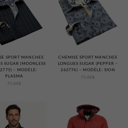
SE SPORT MANCHES
CHEMISE SPORT MANCHES
S SUGAR (MOONLESS
LONGUES SUGAR (PEPPER –
62775) – MODÈLE:
262776) – MODÈLE: SION
PLASMA
75,00
$
75,00
$