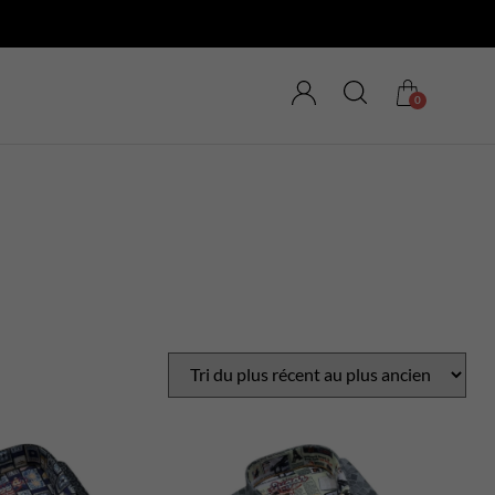
0
MAGASINEZ LES
NOUVEAUTÉS