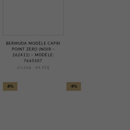
BERMUDA MODÈLE CAPRI
POINT ZERO (NOIR –
262411) – MODÈLE:
7665507
54,95
$
49,95
$
-8%
-9%