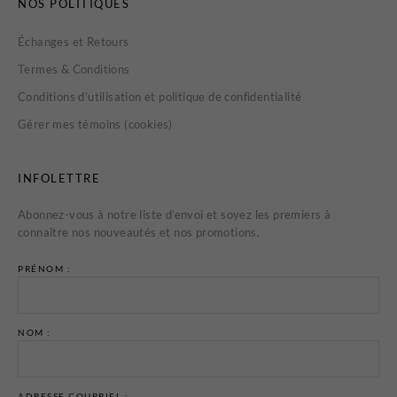
NOS POLITIQUES
Échanges et Retours
Termes & Conditions
Conditions d’utilisation et politique de confidentialité
Gérer mes témoins (cookies)
INFOLETTRE
Abonnez-vous à notre liste d’envoi et soyez les premiers à
connaître nos nouveautés et nos promotions.
PRÉNOM :
NOM :
ADRESSE COURRIEL :