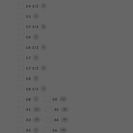
14 1/2
5
15
3
15 1/2
8
16
3
16 1/2
4
17
1
17 1/2
3
18
2
18 1/2
3
28
30
1
22
31
32
26
40
33
34
29
49
35
36
3
48