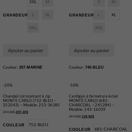
3XL
M
S
M
L
XL
L
XL
GRANDEUR
GRANDEUR
XXL
XXL
Ajouter au panier
Ajouter au panier
Couleur:
Couleur:
207-MARINE
740-BLEU
-20%
-50%
Chandail col montant à zip
Cardigan à fermeture éclair
MONTE CARLO (752-BLEU –
MONTÉ CARLO (681-
252043) – Modèle: 253-36385
CHARCOAL – 241284) –
Modèle: 243-16039
259,00
$
207,20
$
259,00
$
129,50
$
752-BLEU
COULEUR
681-CHARCOAL
COULEUR