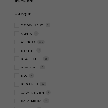
MARQUE
7 DOWNIE ST.
1
ALPHA
8
AU NOIR
110
BERTINI
9
BLACK BULL
15
BLACK ICE
5
BLU
4
BUGATCHI
22
CALVIN KLEIN
3
CASA-MODA
19