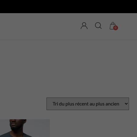
0
MAGASINEZ LES
NOUVEAUTÉS