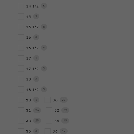
14 1/2
5
15
3
15 1/2
8
16
3
16 1/2
4
17
1
17 1/2
3
18
2
18 1/2
3
28
30
1
22
31
32
26
39
33
34
29
49
35
36
3
49