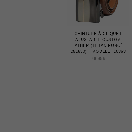
CEINTURE À CLIQUET
AJUSTABLE CUSTOM
LEATHER (11-TAN FONCÉ –
251930) – MODÈLE: 10363
49,95
$