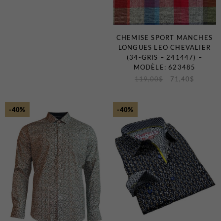
CHEMISE SPORT MANCHES
LONGUES LEO CHEVALIER
(34-GRIS – 241447) –
MODÈLE: 623485
119,00
$
71,40
$
-40%
-40%