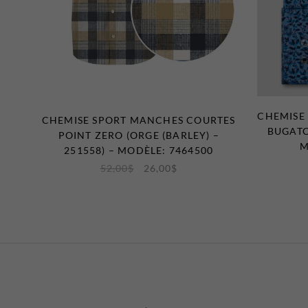
CHEMISE
CHEMISE SPORT MANCHES COURTES
BUGATC
POINT ZERO (ORGE (BARLEY) –
M
251558) – MODÈLE: 7464500
52,00
$
26,00
$