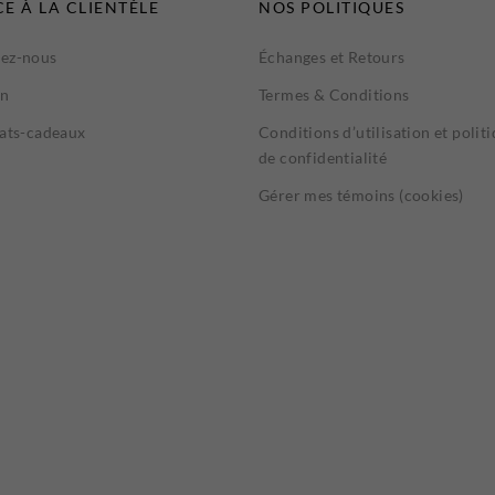
CE À LA CLIENTÈLE
NOS POLITIQUES
ez-nous
Échanges et Retours
on
Termes & Conditions
cats-cadeaux
Conditions d’utilisation et polit
de confidentialité
Gérer mes témoins (cookies)