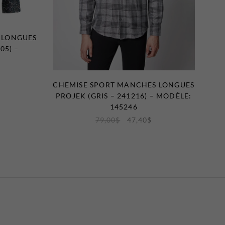
 LONGUES
05) –
2
CHEMISE SPORT MANCHES LONGUES
PROJEK (GRIS – 241216) – MODÈLE:
145246
79,00
$
47,40
$