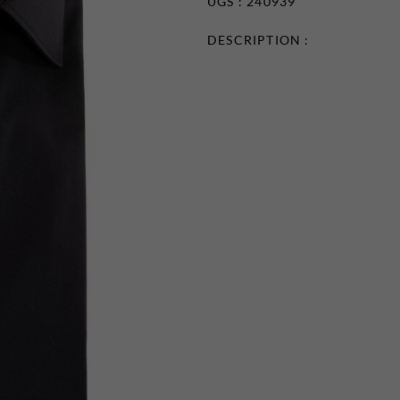
UGS : 240939
DESCRIPTION :