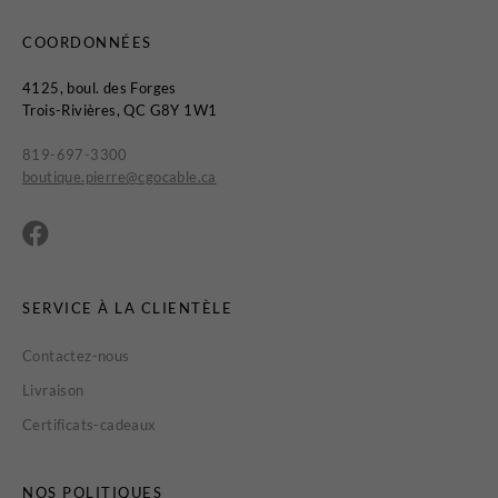
COORDONNÉES
4125, boul. des Forges
Trois-Rivières, QC G8Y 1W1
819-697-3300
boutique.pierre@cgocable.ca
SERVICE À LA CLIENTÈLE
Contactez-nous
Livraison
Certificats-cadeaux
NOS POLITIQUES