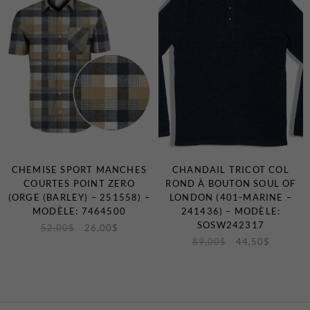
CHEMISE SPORT MANCHES
CHANDAIL TRICOT COL
COURTES POINT ZERO
ROND À BOUTON SOUL OF
(ORGE (BARLEY) – 251558) –
LONDON (401-MARINE –
MODÈLE: 7464500
241436) – MODÈLE:
SOSW242317
52,00
$
26,00
$
89,00
$
44,50
$