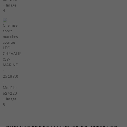
Certificats-cadeaux
MAGASINEZ
LES
NOUVEAUTÉS