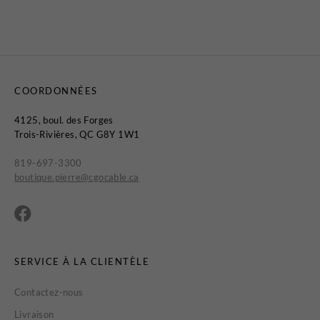
COORDONNÉES
4125, boul. des Forges
Trois-Rivières, QC G8Y 1W1
819-697-3300
boutique.pierre@cgocable.ca
SERVICE À LA CLIENTÈLE
Contactez-nous
Livraison