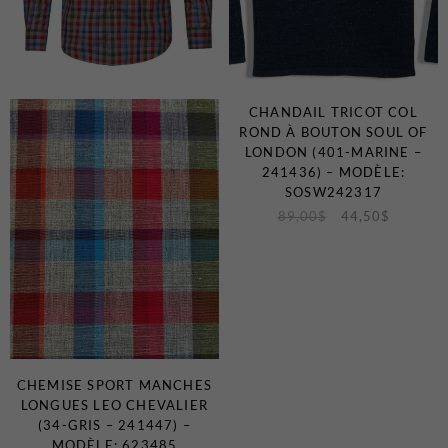
CHANDAIL TRICOT COL
ROND À BOUTON SOUL OF
LONDON (401-MARINE –
241436) – MODÈLE:
SOSW242317
89,00
$
44,50
$
CHEMISE SPORT MANCHES
LONGUES LEO CHEVALIER
(34-GRIS – 241447) –
MODÈLE: 623485