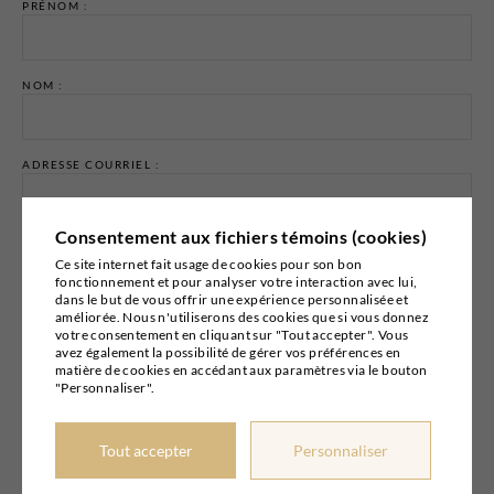
PRÉNOM :
NOM :
ADRESSE COURRIEL :
Consentement aux fichiers témoins (cookies)
Ce site internet fait usage de cookies pour son bon
fonctionnement et pour analyser votre interaction avec lui,
dans le but de vous offrir une expérience personnalisée et
Email marketing
Cyberimpact
améliorée. Nous n'utiliserons des cookies que si vous donnez
votre consentement en cliquant sur "Tout accepter". Vous
avez également la possibilité de gérer vos préférences en
matière de cookies en accédant aux paramètres via le bouton
"Personnaliser".
© 2026
BOUTIQUE PIERRE
Tout accepter
Personnaliser