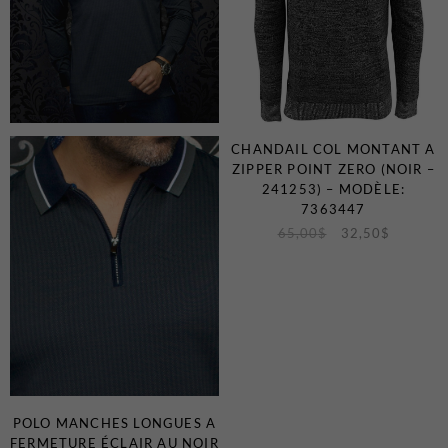
CHANDAIL COL MONTANT A
ZIPPER POINT ZERO (NOIR –
241253) – MODÈLE:
7363447
65,00
$
32,50
$
POLO MANCHES LONGUES A
FERMETURE ÉCLAIR AU NOIR