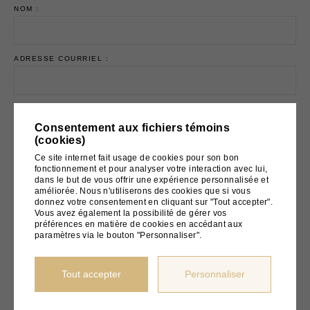
NOM :
ADRESSE COURRIEL :
Consentement aux fichiers témoins
(cookies)
Email marketing
Cyberimpact
Ce site internet fait usage de cookies pour son bon
fonctionnement et pour analyser votre interaction avec lui,
dans le but de vous offrir une expérience personnalisée et
améliorée. Nous n'utiliserons des cookies que si vous
donnez votre consentement en cliquant sur "Tout accepter".
© 2026
BOUTIQUE PIERRE
Vous avez également la possibilité de gérer vos
préférences en matière de cookies en accédant aux
paramètres via le bouton "Personnaliser".
Tout accepter
Personnaliser