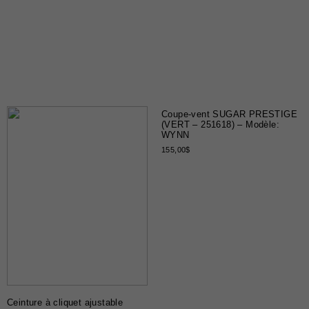
Coupe-vent SUGAR PRESTIGE
(VERT – 251618) – Modèle:
WYNN
155,00
$
Ceinture à cliquet ajustable