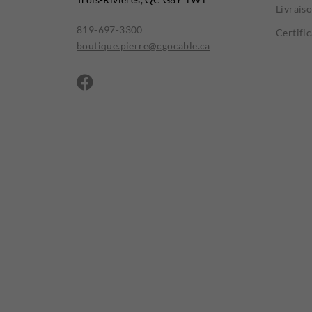
Livrais
819-697-3300
Certifi
boutique.pierre@cgocable.ca