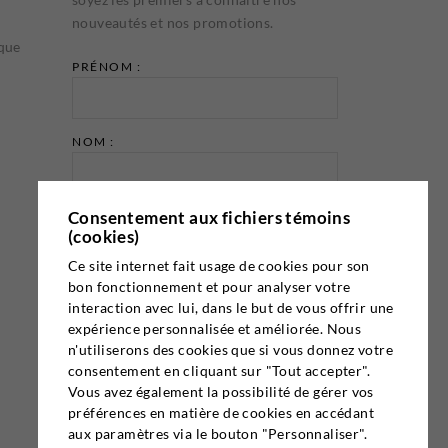
nouveautés et nos promotions.
ique
PRÉNOM :
NOM :
Consentement aux fichiers témoins
ADRESSE COURRIEL :
(cookies)
Ce site internet fait usage de cookies pour son
bon fonctionnement et pour analyser votre
interaction avec lui, dans le but de vous offrir une
expérience personnalisée et améliorée. Nous
n'utiliserons des cookies que si vous donnez votre
Email marketing
Cyberimpact
consentement en cliquant sur "Tout accepter".
Vous avez également la possibilité de gérer vos
préférences en matière de cookies en accédant
aux paramètres via le bouton "Personnaliser".