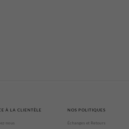
CE À LA CLIENTÈLE
NOS POLITIQUES
ez-nous
Échanges et Retours