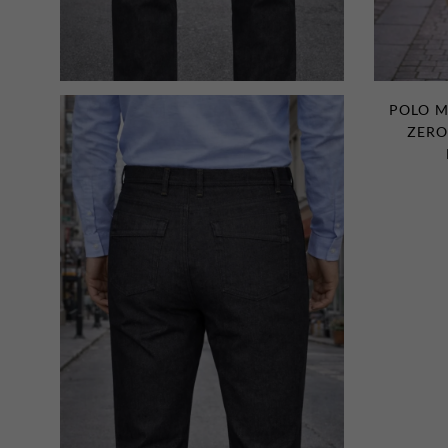
POLO M
ZERO