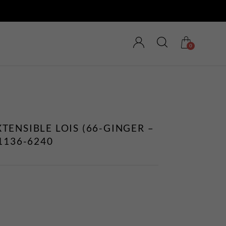
0
TENSIBLE LOIS (66-GINGER –
1136-6240
MAGASINEZ LES
NOUVEAUTÉS