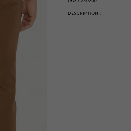
UGS : 230200
DESCRIPTION :