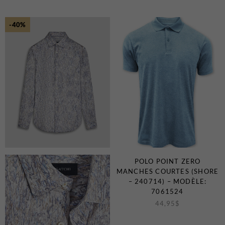
-40%
POLO POINT ZERO
MANCHES COURTES (SHORE
– 240714) – MODÈLE:
7061524
44,95
$