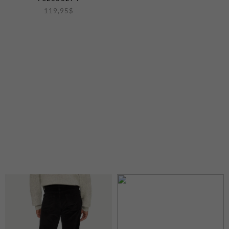
119,95
$