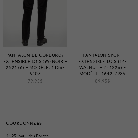
PANTALON DE CORDUROY
PANTALON SPORT
EXTENSIBLE LOIS (99-NOIR –
EXTENSIBLE LOIS (16-
252196) – MODÈLE: 1136-
WALNUT – 241226) –
6408
MODÈLE: 1642-7935
79,95
$
89,95
$
COORDONNÉES
4125, boul. des Forges