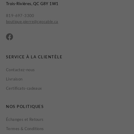
Trois-Rivières, QC G8Y 1W1
819-697-3300
boutique.pierre@cgocable.ca
SERVICE À LA CLIENTÈLE
Contactez-nous
Livraison
Certificats-cadeaux
NOS POLITIQUES
Échanges et Retours
Termes & Conditions