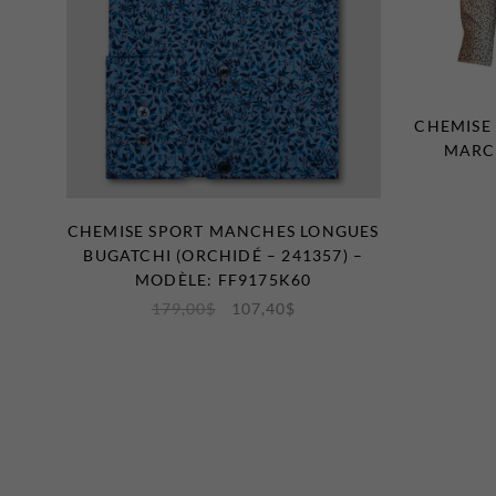
CHEMISE
MARCO
CHEMISE SPORT MANCHES LONGUES
BUGATCHI (ORCHIDÉ – 241357) –
MODÈLE: FF9175K60
179,00
$
107,40
$