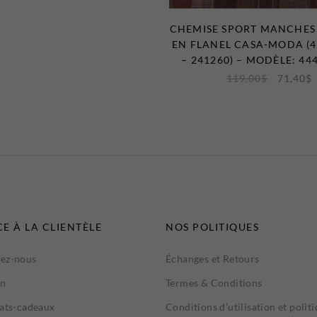
CHEMISE SPORT MANCHES
EN FLANEL CASA-MODA (4
– 241260) – MODÈLE: 44
119,00
$
71,40
$
CE À LA CLIENTÈLE
NOS POLITIQUES
ez-nous
Échanges et Retours
on
Termes & Conditions
cats-cadeaux
Conditions d’utilisation et polit