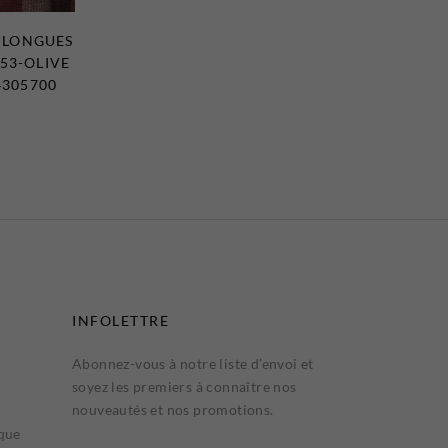
 LONGUES
53-OLIVE
4305700
INFOLETTRE
Abonnez-vous à notre liste d’envoi et
soyez les premiers à connaître nos
nouveautés et nos promotions.
ique