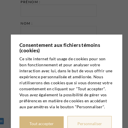
PRÉNOM :
NOM :
Consentement aux fichiers témoins
ADRESSE COURRIEL :
(cookies)
Ce site internet fait usage de cookies pour son
bon fonctionnement et pour analyser votre
interaction avec lui, dans le but de vous offrir une
expérience personnalisée et améliorée. Nous
n'utiliserons des cookies que si vous donnez votre
Email marketing
Cyberimpact
consentement en cliquant sur "Tout accepter".
Vous avez également la possibilité de gérer vos
préférences en matière de cookies en accédant
aux paramètres via le bouton "Personnaliser".
Tout accepter
Personnaliser