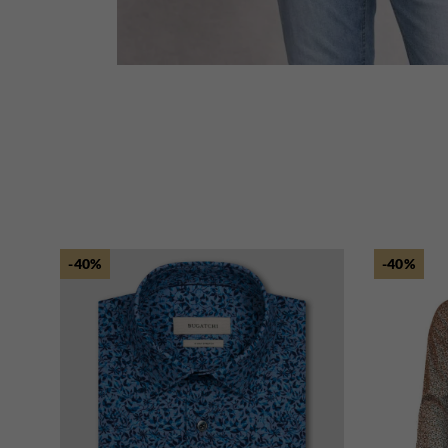
-40%
-40%