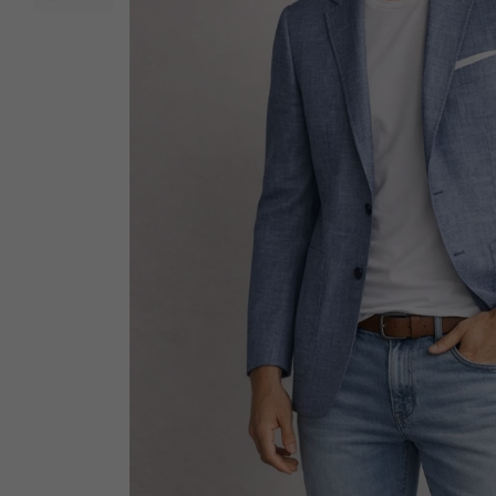
Sous-Vêtements
T-Shirts et Polos
Vestons
Vêtements de Nuit