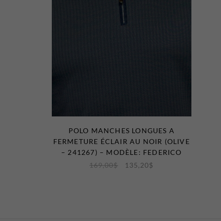
POLO MANCHES LONGUES A
FERMETURE ÉCLAIR AU NOIR (OLIVE
– 241267) – MODÈLE: FEDERICO
169,00
$
135,20
$