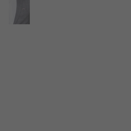
Sous-Vêtements
T-Shirts et Polos
Vestons
Vêtements de Nuit