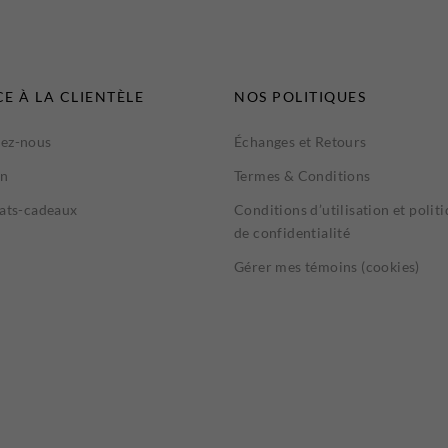
CE À LA CLIENTÈLE
NOS POLITIQUES
ez-nous
Échanges et Retours
on
Termes & Conditions
cats-cadeaux
Conditions d’utilisation et polit
de confidentialité
Gérer mes témoins (cookies)