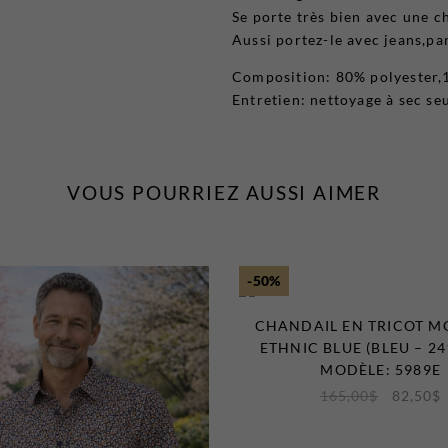
Se porte très bien avec une c
Aussi portez-le avec jeans,pa
Composition: 80% polyester,
Entretien: nettoyage à sec s
VOUS POURRIEZ AUSSI AIMER
-50%
CHANDAIL EN TRICOT M
ETHNIC BLUE (BLEU – 24
MODÈLE: 5989E
165,00
$
82,50
$