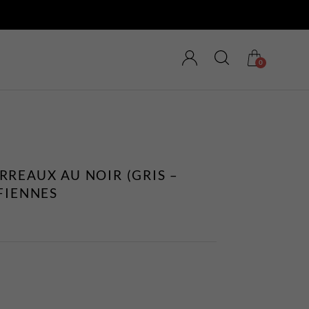
0
RREAUX AU NOIR (GRIS –
FIENNES
MAGASINEZ LES
NOUVEAUTÉS