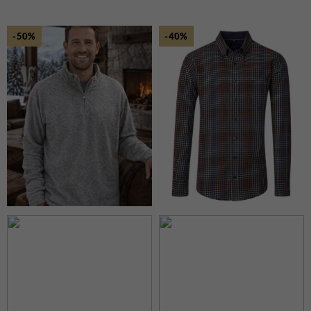
-50%
-40%