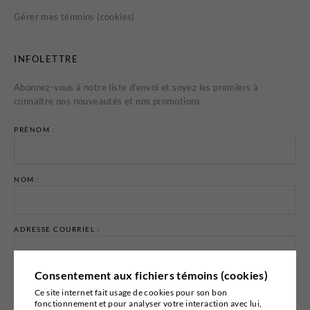
Gérer mes témoins (cookies)
INFOLETTRE
Abonnez-vous à notre liste d’envoi et soyez les premiers à
connaître nos nouveautés et nos promotions.
PRÉNOM :
NOM :
ADRESSE COURRIEL :
Consentement aux fichiers témoins (cookies)
Ce site internet fait usage de cookies pour son bon
fonctionnement et pour analyser votre interaction avec lui,