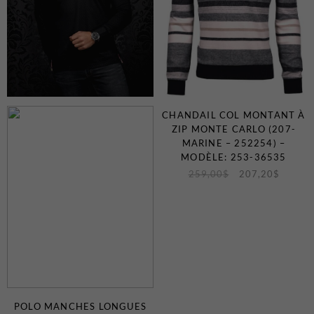
CHANDAIL COL MONTANT À
ZIP MONTE CARLO (207-
MARINE – 252254) –
MODÈLE: 253-36535
259,00
$
207,20
$
POLO MANCHES LONGUES