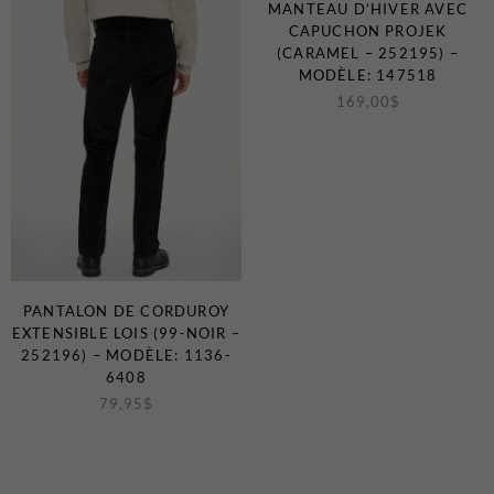
MANTEAU D’HIVER AVEC
CAPUCHON PROJEK
(CARAMEL – 252195) –
MODÈLE: 147518
169,00
$
PANTALON DE CORDUROY
EXTENSIBLE LOIS (99-NOIR –
252196) – MODÈLE: 1136-
6408
79,95
$