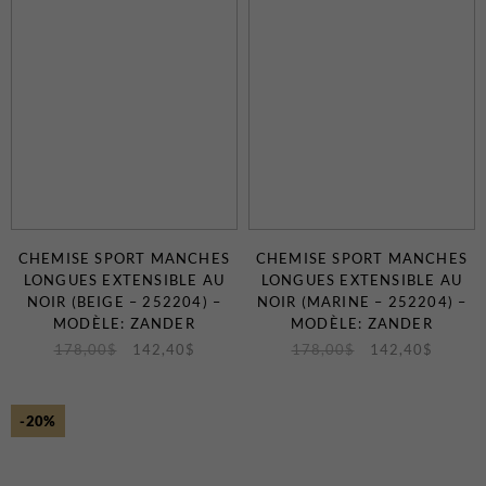
CHEMISE SPORT MANCHES
CHEMISE SPORT MANCHES
LONGUES EXTENSIBLE AU
LONGUES EXTENSIBLE AU
NOIR (BEIGE – 252204) –
NOIR (MARINE – 252204) –
MODÈLE: ZANDER
MODÈLE: ZANDER
178,00
$
142,40
$
178,00
$
142,40
$
-20%