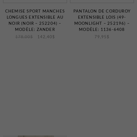
CHEMISE SPORT MANCHES
PANTALON DE CORDUROY
LONGUES EXTENSIBLE AU
EXTENSIBLE LOIS (49-
NOIR (NOIR – 252204) –
MOONLIGHT – 252196) –
MODÈLE: ZANDER
MODÈLE: 1136-6408
178,00
$
142,40
$
79,95
$