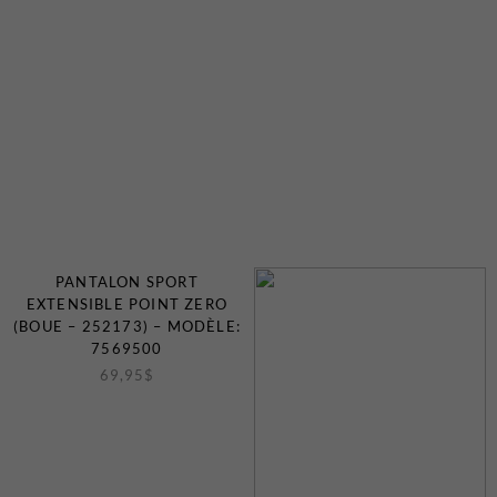
PANTALON SPORT
EXTENSIBLE POINT ZERO
(BOUE – 252173) – MODÈLE:
7569500
69,95
$