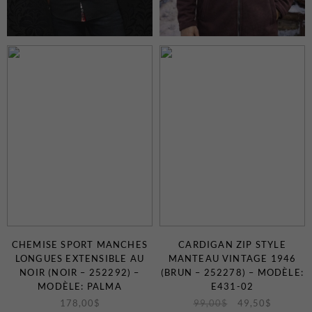
CHEMISE SPORT MANCHES
CARDIGAN ZIP STYLE
LONGUES EXTENSIBLE AU
MANTEAU VINTAGE 1946
NOIR (NOIR – 252292) –
(BRUN – 252278) – MODÈLE:
MODÈLE: PALMA
E431-02
178,00
$
99,00
$
49,50
$