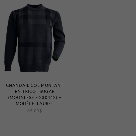
CHANDAIL COL MONTANT
EN TRICOT SUGAR
(MOONLESS – 230442) –
MODÈLE: LAUREL
65,00
$