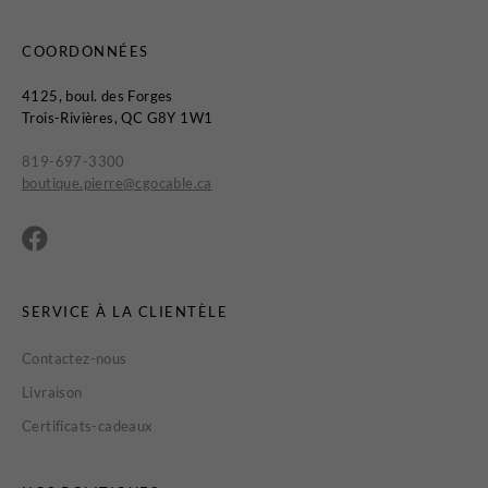
COORDONNÉES
4125, boul. des Forges
Trois-Rivières, QC G8Y 1W1
819-697-3300
boutique.pierre@cgocable.ca
SERVICE À LA CLIENTÈLE
Contactez-nous
Livraison
Certificats-cadeaux