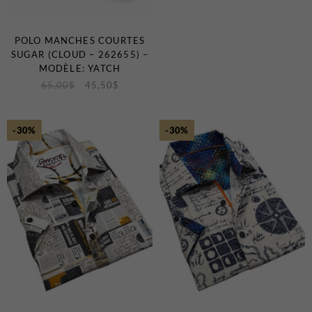
POLO MANCHES COURTES
SUGAR (CLOUD – 262655) –
MODÈLE: YATCH
65,00
$
45,50
$
-30%
-30%