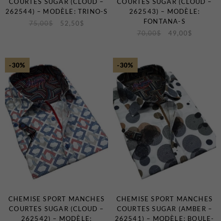
COURTES SUGAR (CLOUD –
COURTES SUGAR (CLOUD –
262544) – MODÈLE: TRINO-S
262543) – MODÈLE:
FONTANA-S
75,00
$
52,50
$
70,00
$
49,00
$
-30%
-30%
CHEMISE SPORT MANCHES
CHEMISE SPORT MANCHES
COURTES SUGAR (CLOUD –
COURTES SUGAR (AMBER –
262542) – MODÈLE:
262541) – MODÈLE: BOULE-