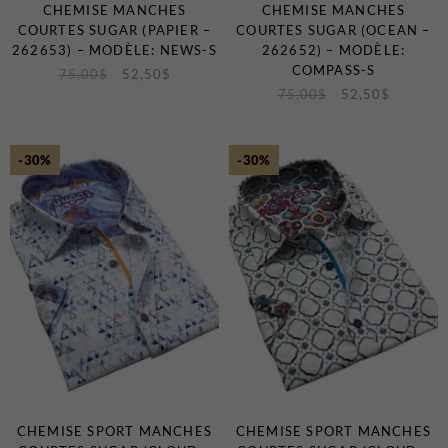
CHEMISE MANCHES
CHEMISE MANCHES
COURTES SUGAR (PAPIER –
COURTES SUGAR (OCEAN –
262653) – MODÈLE: NEWS-S
262652) – MODÈLE:
COMPASS-S
75,00
$
52,50
$
75,00
$
52,50
$
-30%
-30%
CHEMISE SPORT MANCHES
CHEMISE SPORT MANCHES