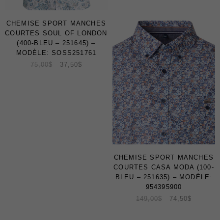
CHEMISE SPORT MANCHES
COURTES SOUL OF LONDON
(400-BLEU – 251645) –
MODÈLE: SOSS251761
75,00
$
37,50
$
CHEMISE SPORT MANCHES
COURTES CASA MODA (100-
BLEU – 251635) – MODÈLE:
954395900
149,00
$
74,50
$