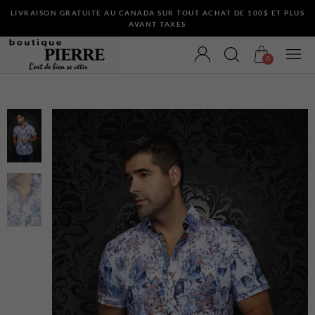
LIVRAISON GRATUITE AU CANADA SUR TOUT ACHAT DE 100$ ET PLUS
AVANT TAXES
0
VÊTEMENTS
Bermudas
Chandails et Cardigans
Chemises
Complets
Maillots de Bain
Manteaux
Pantalons
Sous-Vêtements